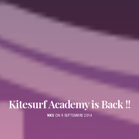
Kitesurf Academy is Back !!
NKS
ON 9 SEPTEMBRE 2014