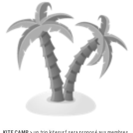
KITE CAMP
> un trip kitesurf sera proposé aux membres