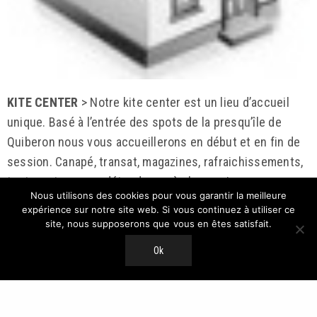
KITE CENTER
> Notre kite center est un lieu d’accueil
unique. Basé à l’entrée des spots de la presqu’île de
Quiberon nous vous accueillerons en début et en fin de
session. Canapé, transat, magazines, rafraichissements,
tout y est pour se détendre après la session.
Nous utilisons des cookies pour vous garantir la meilleure
expérience sur notre site web. Si vous continuez à utiliser ce
site, nous supposerons que vous en êtes satisfait.
Ok