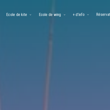
Ecole de kite
Ecole de wing
+ d’info
Réservat