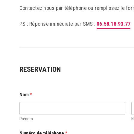
Contactez nous par téléphone ou remplissez le for
PS : Réponse immédiate par SMS :
06.58.18.93.77
RESERVATION
Nom
*
Prénom
Numéro de téléphone
*