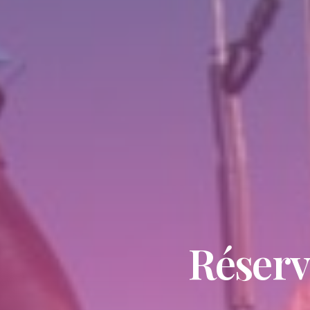
Réserv