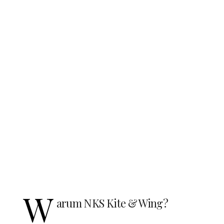
W
arum NKS Kite & Wing?