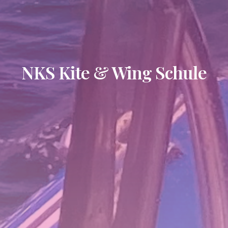
NKS Kite & Wing Schule