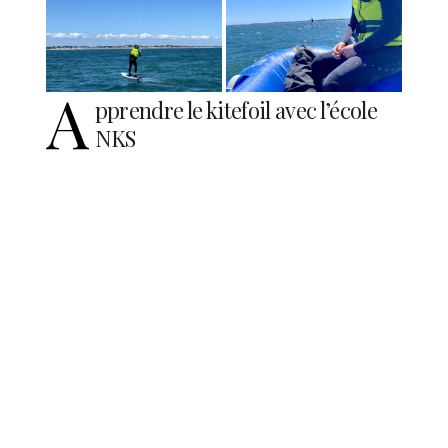
A
pprendre le kitefoil avec l’école
NKS