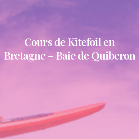
Cours de Kitefoil en
Bretagne – Baie de Quiberon