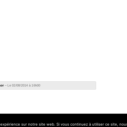
sor
– Le 02/08/2014 à 16h00
 expérience sur notre site web. Si vous continuez à utiliser ce site, no