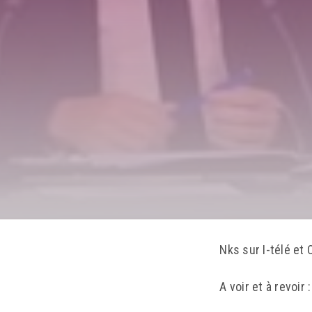
Nks sur I-télé et 
A voir et à revoir :