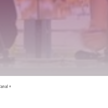
Canal +