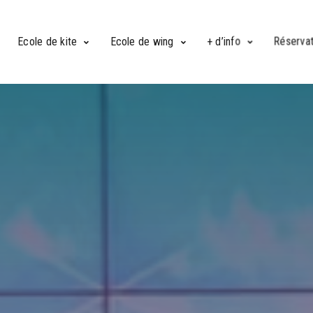
Ecole de kite
Ecole de wing
+ d’info
Réservat